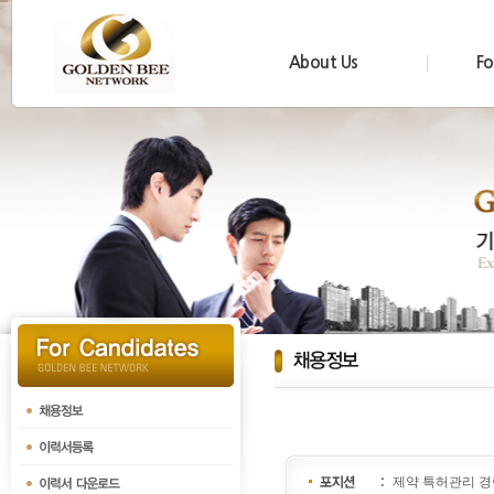
About Us
Fo
제약 특허관리 경